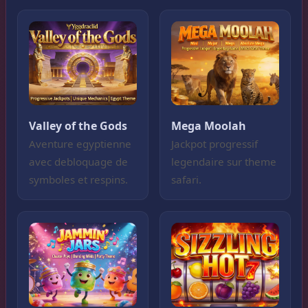
Valley of the Gods
Mega Moolah
Aventure egyptienne
Jackpot progressif
avec debloquage de
legendaire sur theme
symboles et respins.
safari.