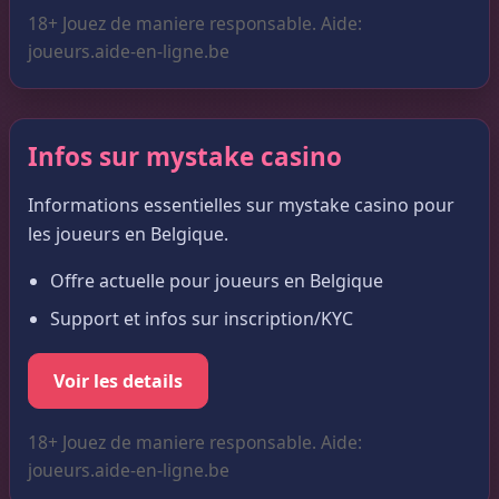
18+ Jouez de maniere responsable. Aide:
joueurs.aide-en-ligne.be
Infos sur mystake casino
Informations essentielles sur mystake casino pour
les joueurs en Belgique.
Offre actuelle pour joueurs en Belgique
Support et infos sur inscription/KYC
Voir les details
18+ Jouez de maniere responsable. Aide:
joueurs.aide-en-ligne.be