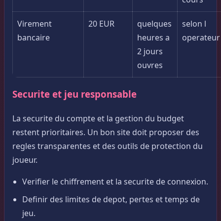
Virement
20 EUR
quelques
selon l
bancaire
heures a
operateur
2 jours
ouvres
Securite et jeu responsable
La securite du compte et la gestion du budget
restent prioritaires. Un bon site doit proposer des
regles transparentes et des outils de protection du
joueur.
Verifier le chiffrement et la securite de connexion.
Definir des limites de depot, pertes et temps de
jeu.