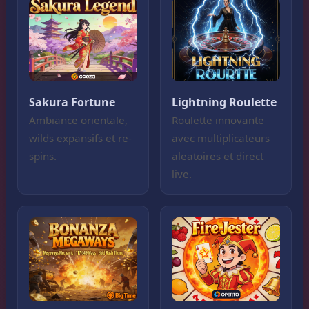
Sakura Fortune
Lightning Roulette
Ambiance orientale,
Roulette innovante
wilds expansifs et re-
avec multiplicateurs
spins.
aleatoires et direct
live.