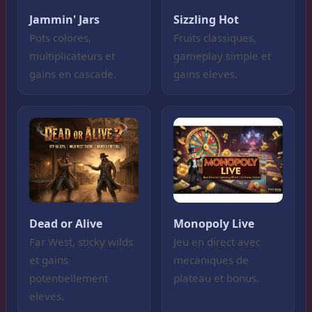
Jammin' Jars
Sizzling Hot
Pots colores,
Fruits classiques,
multiplicateurs et
gameplay simple et
gains en cascade.
gains eleves.
Dead or Alive
Monopoly Live
Far West, sticky wilds
Jeu en direct avec
et gains
mecaniques de
potentiellement
plateau et bonus.
eleves.