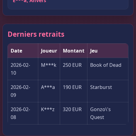
E***a, Anvers
Derniers retraits
Date
Joueur
Montant
Jeu
2026-02-
M***k
250 EUR
Book of Dead
10
2026-02-
A***a
190 EUR
Starburst
09
2026-02-
K***z
320 EUR
Gonzo\'s
08
Quest