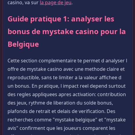
casino, va sur
la page de jeu
.
Guide pratique 1: analyser les
bonus de mystake casino pour la
Belgique
Cette section complementaire te permet d analyser l
offre de mystake casino avec une methode claire et
reproductible, sans te limiter a la valeur affichee d
un bonus. En pratique, l impact reel depend surtout
des regles appliquees apres activation: contribution
des jeux, rythme de liberation du solde bonus,
plafonds de retrait et delais de verification. Des
recherches comme "mystake belgique" et "mystake
avis" confirment que les joueurs comparent les