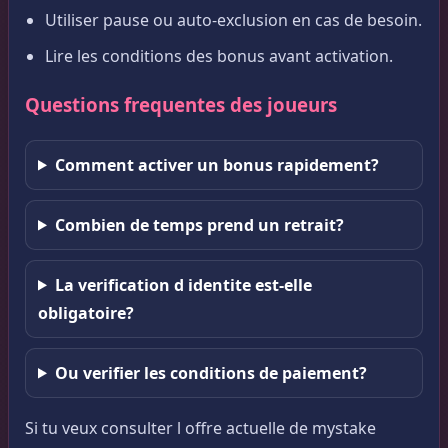
Utiliser pause ou auto-exclusion en cas de besoin.
Lire les conditions des bonus avant activation.
Questions frequentes des joueurs
Comment activer un bonus rapidement?
Combien de temps prend un retrait?
La verification d identite est-elle
obligatoire?
Ou verifier les conditions de paiement?
Si tu veux consulter l offre actuelle de mystake