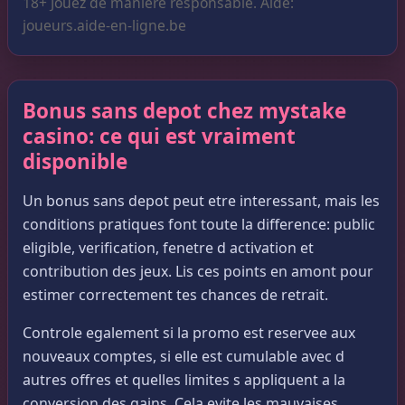
18+ Jouez de maniere responsable. Aide:
joueurs.aide-en-ligne.be
Bonus sans depot chez mystake
casino: ce qui est vraiment
disponible
Un bonus sans depot peut etre interessant, mais les
conditions pratiques font toute la difference: public
eligible, verification, fenetre d activation et
contribution des jeux. Lis ces points en amont pour
estimer correctement tes chances de retrait.
Controle egalement si la promo est reservee aux
nouveaux comptes, si elle est cumulable avec d
autres offres et quelles limites s appliquent a la
conversion des gains. Cela evite les mauvaises