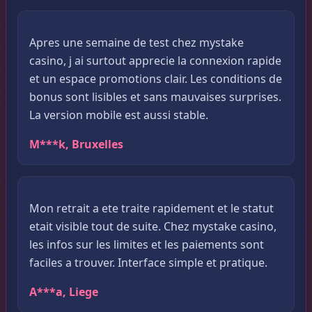
Apres une semaine de test chez mystake
casino, j ai surtout apprecie la connexion rapide
et un espace promotions clair. Les conditions de
bonus sont lisibles et sans mauvaises surprises.
La version mobile est aussi stable.
M***k, Bruxelles
Mon retrait a ete traite rapidement et le statut
etait visible tout de suite. Chez mystake casino,
les infos sur les limites et les paiements sont
faciles a trouver. Interface simple et pratique.
A***a, Liege