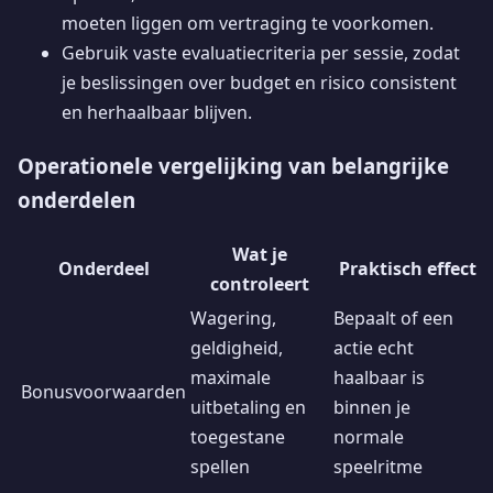
moeten liggen om vertraging te voorkomen.
Gebruik vaste evaluatiecriteria per sessie, zodat
je beslissingen over budget en risico consistent
en herhaalbaar blijven.
Operationele vergelijking van belangrijke
onderdelen
Wat je
Onderdeel
Praktisch effect
controleert
Wagering,
Bepaalt of een
geldigheid,
actie echt
maximale
haalbaar is
Bonusvoorwaarden
uitbetaling en
binnen je
toegestane
normale
spellen
speelritme