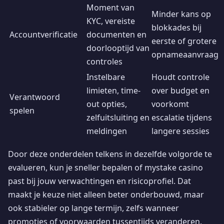
Moment van
Minder kans op
KYC, vereiste
blokkades bij
Accountverificatie
documenten en
eerste of grotere
doorlooptijd van
opnameaanvraag
controles
Instelbare
Houdt controle
limieten, time-
over budget en
Verantwoord
out opties,
voorkomt
spelen
zelfuitsluiting en
escalatie tijdens
meldingen
langere sessies
Door deze onderdelen telkens in dezelfde volgorde te
evalueren, kun je sneller bepalen of mystake casino
past bij jouw verwachtingen en risicoprofiel. Dat
maakt je keuze niet alleen beter onderbouwd, maar
ook stabieler op lange termijn, zelfs wanneer
promoties of voorwaarden tussentijds veranderen.