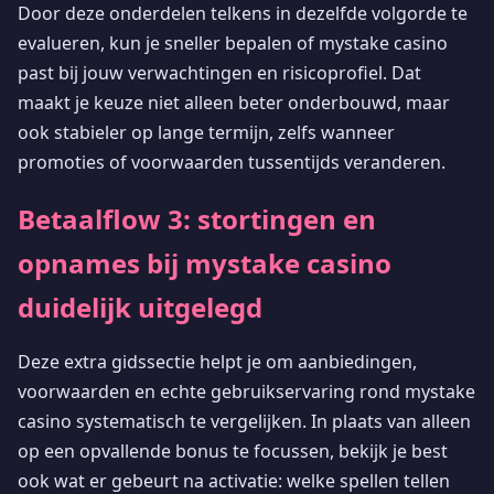
Door deze onderdelen telkens in dezelfde volgorde te
evalueren, kun je sneller bepalen of mystake casino
past bij jouw verwachtingen en risicoprofiel. Dat
maakt je keuze niet alleen beter onderbouwd, maar
ook stabieler op lange termijn, zelfs wanneer
promoties of voorwaarden tussentijds veranderen.
Betaalflow 3: stortingen en
opnames bij mystake casino
duidelijk uitgelegd
Deze extra gidssectie helpt je om aanbiedingen,
voorwaarden en echte gebruikservaring rond mystake
casino systematisch te vergelijken. In plaats van alleen
op een opvallende bonus te focussen, bekijk je best
ook wat er gebeurt na activatie: welke spellen tellen