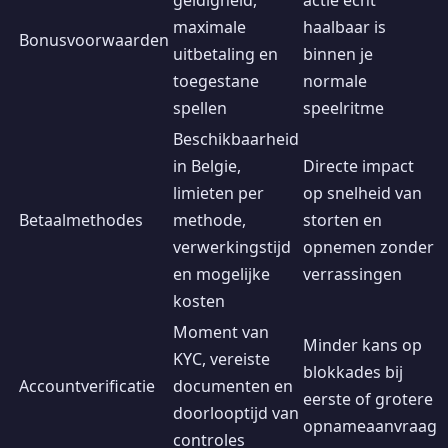
maximale
haalbaar is
Bonusvoorwaarden
uitbetaling en
binnen je
toegestane
normale
spellen
speelritme
Beschikbaarheid
in Belgie,
Directe impact
limieten per
op snelheid van
Betaalmethodes
methode,
storten en
verwerkingstijd
opnemen zonder
en mogelijke
verrassingen
kosten
Moment van
Minder kans op
KYC, vereiste
blokkades bij
Accountverificatie
documenten en
eerste of grotere
doorlooptijd van
opnameaanvraag
controles