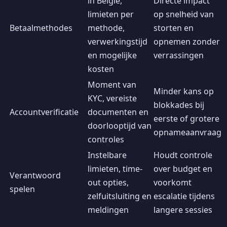
in Belgie,
Directe impact
limieten per
op snelheid van
Betaalmethodes
methode,
storten en
verwerkingstijd
opnemen zonder
en mogelijke
verrassingen
kosten
Moment van
Minder kans op
KYC, vereiste
blokkades bij
Accountverificatie
documenten en
eerste of grotere
doorlooptijd van
opnameaanvraag
controles
Instelbare
Houdt controle
limieten, time-
over budget en
Verantwoord
out opties,
voorkomt
spelen
zelfuitsluiting en
escalatie tijdens
meldingen
langere sessies