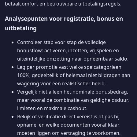
betaalcomfort en betrouwbare uitbetalingsregels.
Analysepunten voor registratie, bonus en
uitbetaling
Controleer stap voor stap de volledige
bonusflow: activeren, inzetten, vrijspelen en
uiteindelijke omzetting naar opneembaar saldo.
Leg per promotie vast welke spelcategorieen
100%, gedeeltelijk of helemaal niet bijdragen aan
wagering voor een realistischer beeld.
Vergelijk niet alleen het nominale bonusbedrag,
maar vooral de combinatie van geldigheidsduur,
limieten en maximale cashout.
Bekijk of verificatie direct vereist is of pas bij
opname, en welke documenten vooraf klaar
moeten liggen om vertraging te voorkomen.