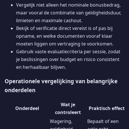
Vergelijk niet alleen het nominale bonusbedrag,
maar vooral de combinatie van geldigheidsduur,
limieten en maximale cashout.
Bekijk of verificatie direct vereist is of pas bij
opname, en welke documenten vooraf klaar
moeten liggen om vertraging te voorkomen.
Gebruik vaste evaluatiecriteria per sessie, zodat
je beslissingen over budget en risico consistent
en herhaalbaar blijven.
Operationele vergelijking van belangrijke
onderdelen
Wat je
Onderdeel
Praktisch effect
controleert
Wagering,
Bepaalt of een
geldigheid,
actie echt