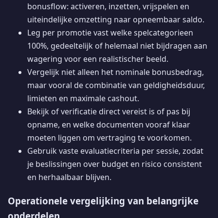
bonusflow: activeren, inzetten, vrijspelen en
uiteindelijke omzetting naar opneembaar saldo.
Leg per promotie vast welke spelcategorieen
100%, gedeeltelijk of helemaal niet bijdragen aan
wagering voor een realistischer beeld.
Vergelijk niet alleen het nominale bonusbedrag,
maar vooral de combinatie van geldigheidsduur,
limieten en maximale cashout.
Bekijk of verificatie direct vereist is of pas bij
opname, en welke documenten vooraf klaar
moeten liggen om vertraging te voorkomen.
Gebruik vaste evaluatiecriteria per sessie, zodat
je beslissingen over budget en risico consistent
en herhaalbaar blijven.
Operationele vergelijking van belangrijke
onderdelen