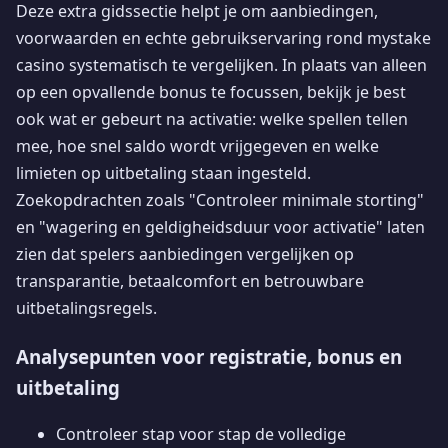
Deze extra gidssectie helpt je om aanbiedingen,
voorwaarden en echte gebruikservaring rond mystake
casino systematisch te vergelijken. In plaats van alleen
op een opvallende bonus te focussen, bekijk je best
ook wat er gebeurt na activatie: welke spellen tellen
mee, hoe snel saldo wordt vrijgegeven en welke
limieten op uitbetaling staan ingesteld.
Zoekopdrachten zoals "Controleer minimale storting"
en "wagering en geldigheidsduur voor activatie" laten
zien dat spelers aanbiedingen vergelijken op
transparantie, betaalcomfort en betrouwbare
uitbetalingsregels.
Analysepunten voor registratie, bonus en
uitbetaling
Controleer stap voor stap de volledige