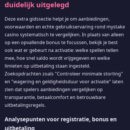
duidelijk uitgelegd
Deze extra gidssectie helpt je om aanbiedingen,
voorwaarden en echte gebruikservaring rond mystake
casino systematisch te vergelijken. In plaats van alleen
op een opvallende bonus te focussen, bekijk je best
ook wat er gebeurt na activatie: welke spellen tellen
mee, hoe snel saldo wordt vrijgegeven en welke
limieten op uitbetaling staan ingesteld.
Zoekopdrachten zoals "Controleer minimale storting"
en "wagering en geldigheidsduur voor activatie" laten
zien dat spelers aanbiedingen vergelijken op
transparantie, betaalcomfort en betrouwbare
uitbetalingsregels.
Analysepunten voor registratie, bonus en
uitbetaling