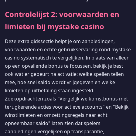
Controlelijst 2: voorwaarden en
limieten bij mystake casino
Deze extra gidssectie helpt je om aanbiedingen,
voorwaarden en echte gebruikservaring rond mystake
casino systematisch te vergelijken. In plaats van alleen
op een opvallende bonus te focussen, bekijk je best
ook wat er gebeurt na activatie: welke spellen tellen
mee, hoe snel saldo wordt vrijgegeven en welke
limieten op uitbetaling staan ingesteld.
Zoekopdrachten zoals "Vergelijk welkomstbonus met
terugkerende acties voor actieve accounts" en "Bekijk
winstlimieten en omzettingsregels naar echt
opneembaar saldo" laten zien dat spelers
aanbiedingen vergelijken op transparantie,